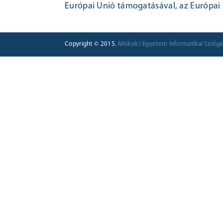
Európai Unió támogatásával, az Európai S
Copyright © 2015.
Miskolci Egyetem Informatikai Szolgá