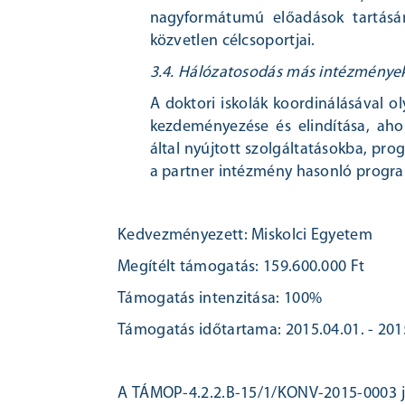
nagyformátumú előadások tartásár
közvetlen célcsoportjai.
3.4. Hálózatosodás más intézménye
A doktori iskolák koordinálásával 
kezdeményezése és elindítása, aho
által nyújtott szolgáltatásokba, pro
a partner intézmény hasonló progr
Kedvezményezett: Miskolci Egyetem
Megítélt támogatás: 159.600.000 Ft
Támogatás intenzitása: 100%
Támogatás időtartama: 2015.04.01. - 201
A TÁMOP-4.2.2.B-15/1/KONV-2015-0003 j